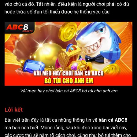
vào chú cá đó. Tất nhiên, điều kiện là người chơi phải có đủ
hoặc thừa số đạn tối thiểu được hệ thống yêu cầu.
Vài mẹo hay chơi
bắn cá ABC8
bỏ túi cho anh em
Lời kết
Bài viết trên đây là tất cả những thông tin về
bắn cá ABC8
mà bạn nên biết. Mong rằng, sau khi đọc xong bài viết này,
các cược thủ sẽ nắm rõ cách chơi, cũng như bỏ túi thêm cho