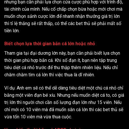
nhưng bạn cần phải lựa chọn cửa cược phù hợp với trình độ,
tài chính của mình. Nếu cố chấp chọn bừa hoặc mới chơi mà
muốn chọn sảnh cược lớn để nhanh nhận thưởng giá trị lớn
thì tỉ lệ thắng sẽ rất thấp, có thể các bet thủ sẽ phải mất số
tiền lớn.
Biết chọn lựa thời gian bắn cá lớn hoặc nhỏ
Tham gia tại đại dương lớn này, bạn cần phải biết lựa chọn
thời gian phù hợp bắn cá. Khi số đạn ít, bạn nên tập trung
tiêu diệt cá nhỏ trước để thu thập thêm nhiên liệu. Nếu chỉ
chăm chăm tìm cá lớn thì việc thua là dĩ nhiên.
Ví dụ: Anh em sẽ có thể dễ dàng tiêu diệt một chú cá nhỏ chỉ
bằng một viên đạn bé xíu. Nhưng nếu muốn diệt cá to, có giá
trị lớn thì người chơi cần số lượng đạn lớn như 15 viên. Nếu
chỉ mới có 10 viên mà đã muốn săn cá lớn thì các bet thủ sẽ
vừa tốn 10 viên mà vừa thua cuộc.