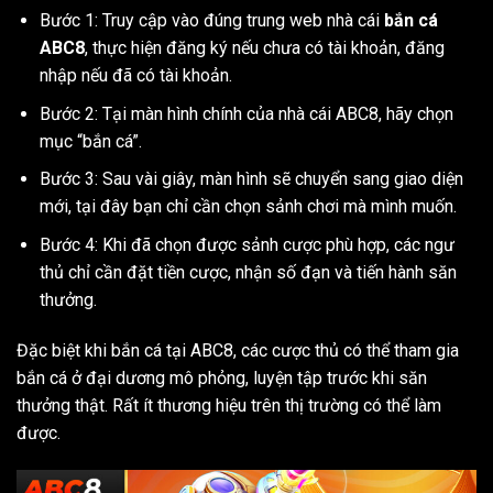
Bước 1: Truy cập vào đúng trung web nhà cái
bắn cá
ABC8
, thực hiện đăng ký nếu chưa có tài khoản, đăng
nhập nếu đã có tài khoản.
Bước 2: Tại màn hình chính của nhà cái ABC8, hãy chọn
mục “bắn cá”.
Bước 3: Sau vài giây, màn hình sẽ chuyển sang giao diện
mới, tại đây bạn chỉ cần chọn sảnh chơi mà mình muốn.
Bước 4: Khi đã chọn được sảnh cược phù hợp, các ngư
thủ chỉ cần đặt tiền cược, nhận số đạn và tiến hành săn
thưởng.
Đặc biệt khi bắn cá tại ABC8, các cược thủ có thể tham gia
bắn cá ở đại dương mô phỏng, luyện tập trước khi săn
thưởng thật. Rất ít thương hiệu trên thị trường có thể làm
được.